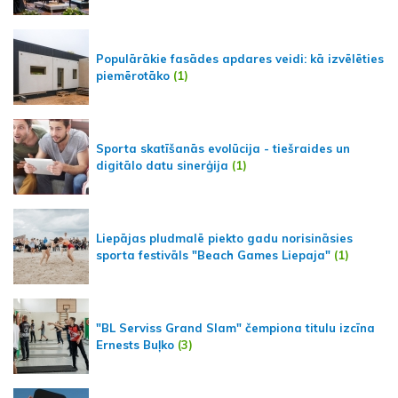
Populārākie fasādes apdares veidi: kā izvēlēties
piemērotāko
(1)
Sporta skatīšanās evolūcija - tiešraides un
digitālo datu sinerģija
(1)
Liepājas pludmalē piekto gadu norisināsies
sporta festivāls "Beach Games Liepaja"
(1)
"BL Serviss Grand Slam" čempiona titulu izcīna
Ernests Buļko
(3)