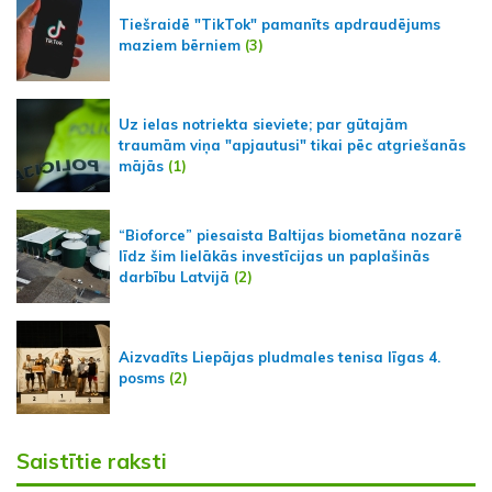
Tiešraidē "TikTok" pamanīts apdraudējums
maziem bērniem
(3)
Uz ielas notriekta sieviete; par gūtajām
traumām viņa "apjautusi" tikai pēc atgriešanās
mājās
(1)
“Bioforce” piesaista Baltijas biometāna nozarē
līdz šim lielākās investīcijas un paplašinās
darbību Latvijā
(2)
Aizvadīts Liepājas pludmales tenisa līgas 4.
posms
(2)
Saistītie raksti