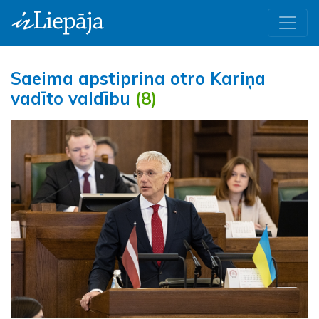
Saeima apstiprina otro Kariņa
vadīto valdību
(8)