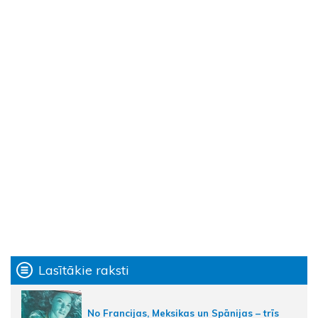
Lasītākie raksti
No Francijas, Meksikas un Spānijas – trīs