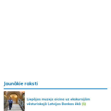
Jaunākie raksti
Liepājas muzejs aicina uz ekskursijām
vēsturiskajā Latvijas Bankas ēkā
(1)