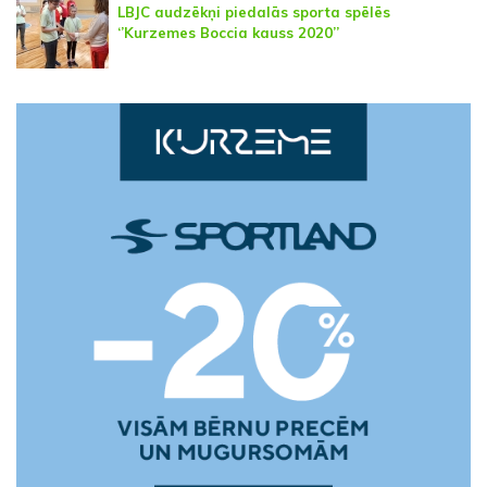
LBJC audzēkņi piedalās sporta spēlēs
‘’Kurzemes Boccia kauss 2020’’