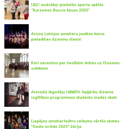
LBJC audzēkņi piedalās sporta spēlēs
‘’Kurzemes Boccia kauss 2020’’
Aicina Latvijas amatieru jauktos korus
pieteikties dziesmu dienai
Kori sacenšas par tiesībām doties uz Dziesmu
svētkiem
Aizvada ikgadējo LMMDV Apģērbu dizaina
izglītības programmas studentu modes skati
Liepājas amatierteātru veikumu vērtēs skates
"Gada izrāde 2023" žūrija