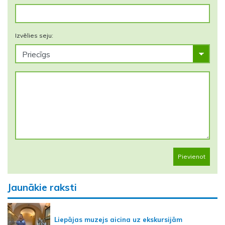
Izvēlies seju:
Pievienot
Jaunākie raksti
Liepājas muzejs aicina uz ekskursijām