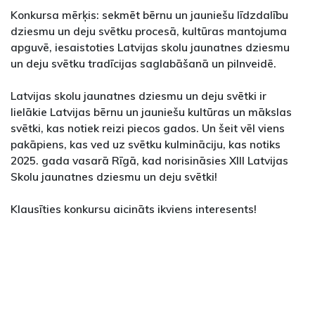
Konkursa mērķis: sekmēt bērnu un jauniešu līdzdalību
dziesmu un deju svētku procesā, kultūras mantojuma
apguvē, iesaistoties Latvijas skolu jaunatnes dziesmu
un deju svētku tradīcijas saglabāšanā un pilnveidē.
Latvijas skolu jaunatnes dziesmu un deju svētki ir
lielākie Latvijas bērnu un jauniešu kultūras un mākslas
svētki, kas notiek reizi piecos gados. Un šeit vēl viens
pakāpiens, kas ved uz svētku kulmināciju, kas notiks
2025. gada vasarā Rīgā, kad norisināsies XIII Latvijas
Skolu jaunatnes dziesmu un deju svētki!
Klausīties konkursu aicināts ikviens interesents!