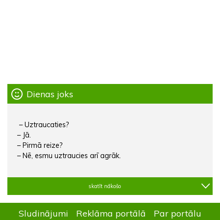
Dienas joks
– Uztraucaties?
– Jā.
– Pirmā reize?
– Nē, esmu uztraucies arī agrāk.
skatīt nākošo
Sludinājumi
Reklāma portālā
Par portālu