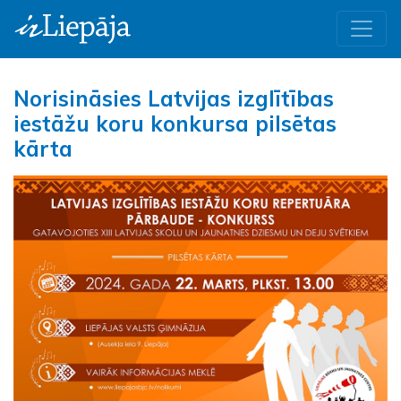
Norisināsies Latvijas izglītības
iestāžu koru konkursa pilsētas
kārta