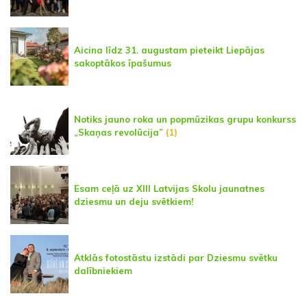
Aicina līdz 31. augustam pieteikt Liepājas
sakoptākos īpašumus
Notiks jauno roka un popmūzikas grupu konkurss
„Skaņas revolūcija”
(1)
Esam ceļā uz XIII Latvijas Skolu jaunatnes
dziesmu un deju svētkiem!
Atklās fotostāstu izstādi par Dziesmu svētku
dalībniekiem