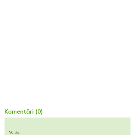
Komentāri (0)
Vārds: