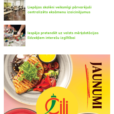
Liepājas skolēni veiksmīgi pārvarējuši
centralizēto eksāmenu izaicinājumus
Iespēja pretendēt uz valsts mērķdotācijas
līdzekļiem interešu izglītībai