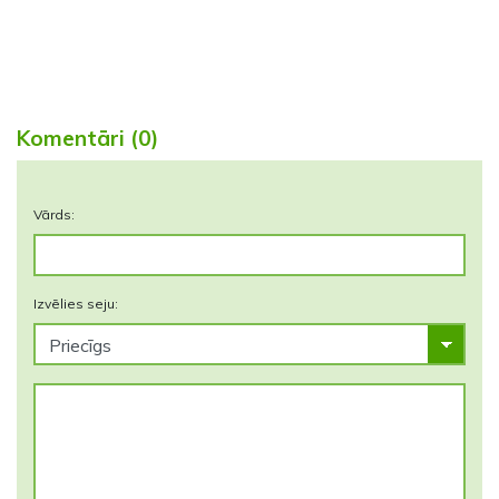
Komentāri (0)
Vārds:
Izvēlies seju: