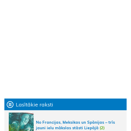
Lasītākie raksti
No Francijas, Meksikas un Spānijas – trīs
jauni ielu mākslas stāsti Liepājā
(2)