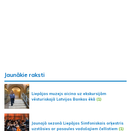
Jaunākie raksti
Liepājas muzejs aicina uz ekskursijām
vēsturiskajā Latvijas Bankas ēkā
(1)
Jaunajā sezonā Liepājas Simfoniskais orķestris
uzstāsies ar pasaules vadošajiem čellistiem
(1)