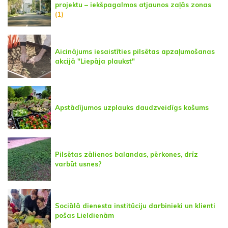
projektu – iekšpagalmos atjaunos zaļās zonas
(1)
Aicinājums iesaistīties pilsētas apzaļumošanas
akcijā "Liepāja plaukst"
Apstādījumos uzplauks daudzveidīgs košums
Pilsētas zālienos balandas, pērkones, drīz
varbūt usnes?
Sociālā dienesta institūciju darbinieki un klienti
pošas Lieldienām