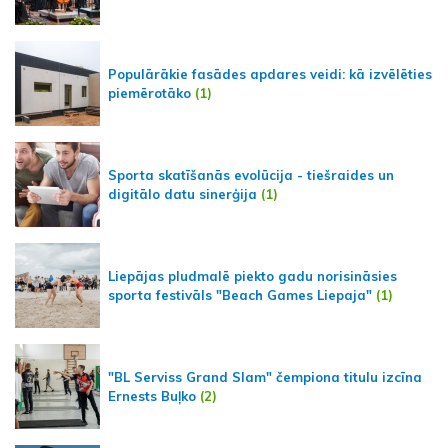
Populārākie fasādes apdares veidi: kā izvēlēties
piemērotāko
(1)
Sporta skatīšanās evolūcija - tiešraides un
digitālo datu sinerģija
(1)
Liepājas pludmalē piekto gadu norisināsies
sporta festivāls "Beach Games Liepaja"
(1)
"BL Serviss Grand Slam" čempiona titulu izcīna
Ernests Buļko
(2)