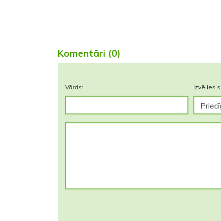
Komentāri (0)
Vārds:
Izvēlies s