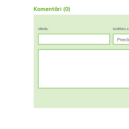
Komentāri (0)
Vārds:
Izvēlies s