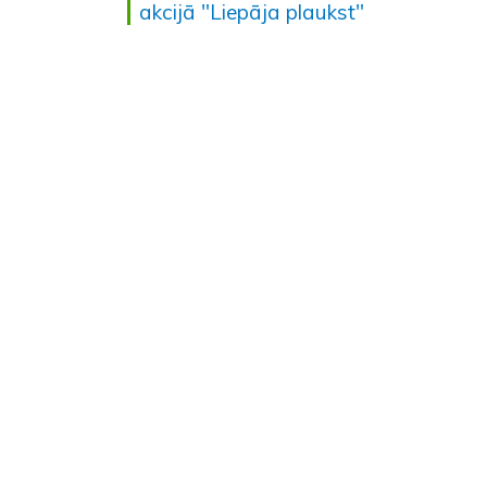
akcijā "Liepāja plaukst"