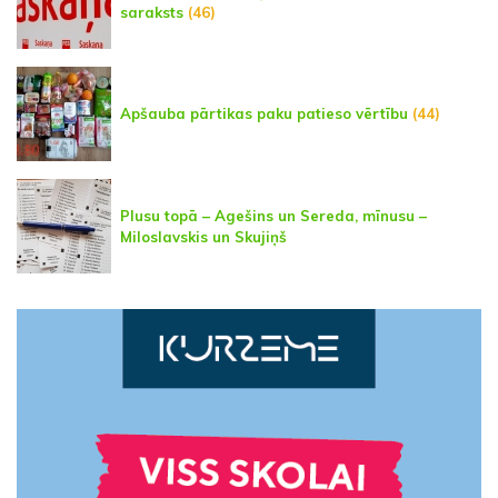
saraksts
(46)
Apšauba pārtikas paku patieso vērtību
(44)
Plusu topā – Agešins un Sereda, mīnusu –
Miloslavskis un Skujiņš