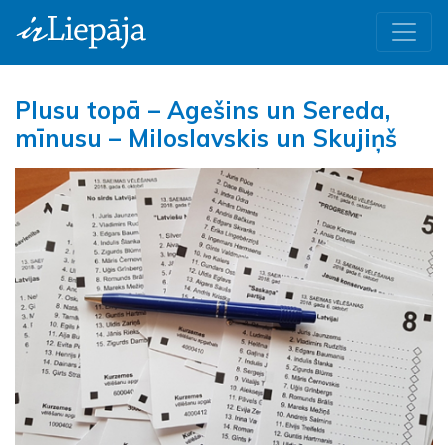
Plusu topā – Agešins un Sereda,
mīnusu – Miloslavskis un Skujiņš