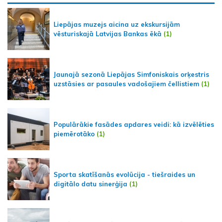
Liepājas muzejs aicina uz ekskursijām
vēsturiskajā Latvijas Bankas ēkā
(1)
Jaunajā sezonā Liepājas Simfoniskais orķestris
uzstāsies ar pasaules vadošajiem čellistiem
(1)
Populārākie fasādes apdares veidi: kā izvēlēties
piemērotāko
(1)
Sporta skatīšanās evolūcija - tiešraides un
digitālo datu sinerģija
(1)