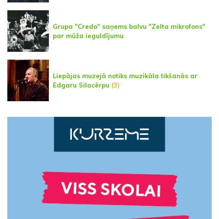
Grupa "Credo" saņems balvu "Zelta mikrofons"
par mūža ieguldījumu
Liepājas muzejā notiks muzikāla tikšanās ar
Edgaru Silacērpu
(3)