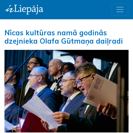
Nīcas kultūras namā godinās
dzejnieka Olafa Gūtmaņa daiļradi