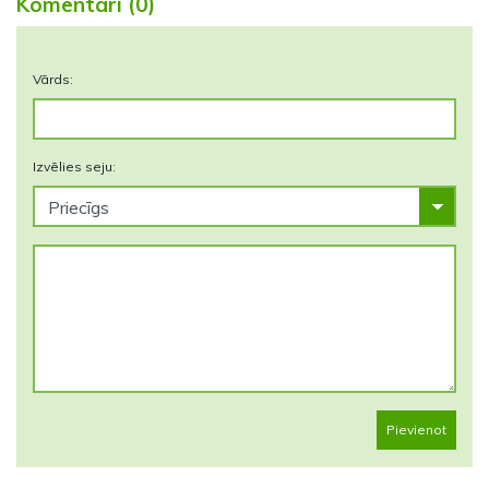
Komentāri (0)
Vārds:
Izvēlies seju:
Pievienot