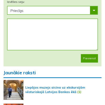
Izvēlies seju:
Pievienot
Jaunākie raksti
Liepājas muzejs aicina uz ekskursijām
vēsturiskajā Latvijas Bankas ēkā
(1)