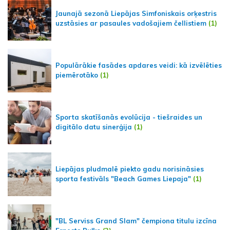
Jaunajā sezonā Liepājas Simfoniskais orķestris
uzstāsies ar pasaules vadošajiem čellistiem
(1)
Populārākie fasādes apdares veidi: kā izvēlēties
piemērotāko
(1)
Sporta skatīšanās evolūcija - tiešraides un
digitālo datu sinerģija
(1)
Liepājas pludmalē piekto gadu norisināsies
sporta festivāls "Beach Games Liepaja"
(1)
"BL Serviss Grand Slam" čempiona titulu izcīna