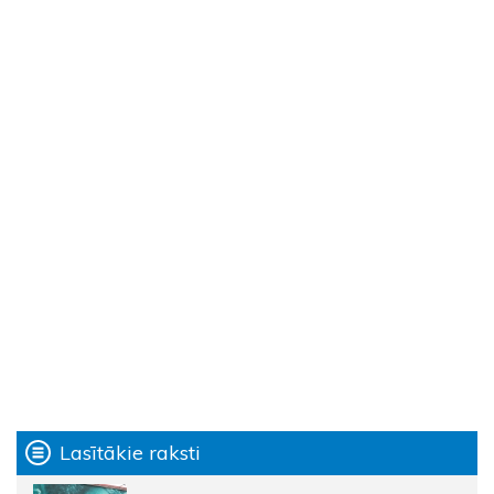
Lasītākie raksti