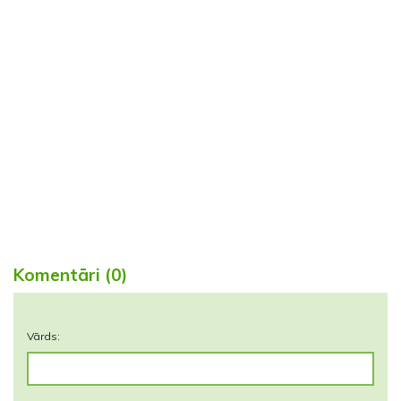
Komentāri (0)
Vārds: