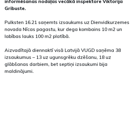
informēšanas nodaļas vecākā inspektore Viktorija
Gribuste.
Pulksten 16.21 saņemts izsaukums uz Dienvidkurzemes
novada Nīcas pagastu, kur dega kombains 10 m2 un
labības lauks 100 m2 platībā.
Aizvadītajā diennaktī visā Latvijā VUGD saņēma 38
izsaukumus – 13 uz ugunsgrēku dzēšanu, 18 uz
glābšanas darbiem, bet septiņi izsaukumi bija
maldinājumi.