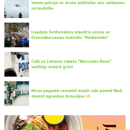
Valsts policija ar drona palīdzību veic satiksmes
uzraudzību
Liepājas Simfoniskais orķestris aicina uz
Dienvidkurzemes festivālu "Rimbenieks"
Ceļā uz Lietuvas robežu "Mercedes-Benz"
vadītājs iestūrē grāvī
Nīcas pagastā remontā esošā ceļa posmā fiksē
desmit agresīvus braucējus
(4)