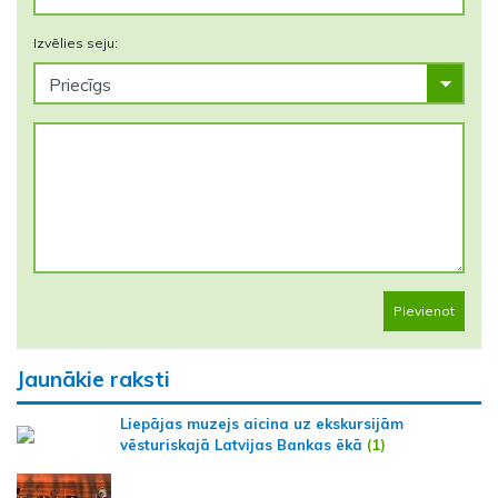
Izvēlies seju:
Pievienot
Jaunākie raksti
Liepājas muzejs aicina uz ekskursijām
vēsturiskajā Latvijas Bankas ēkā
(1)