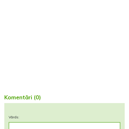
Komentāri (0)
Vārds: