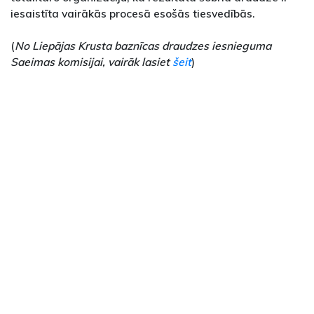
iesaistīta vairākās procesā esošās tiesvedībās.
(
No Liepājas Krusta baznīcas draudzes iesnieguma
Saeimas komisijai, vairāk lasiet
šeit
)