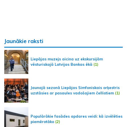
Jaunākie raksti
Liepājas muzejs aicina uz ekskursijām
vēsturiskajā Latvijas Bankas ēkā
(1)
Jaunajā sezonā Liepājas Simfoniskais orķestris
uzstāsies ar pasaules vadošajiem čellistiem
(1)
Populārākie fasādes apdares veidi: kā izvēlēties
piemērotāko
(2)