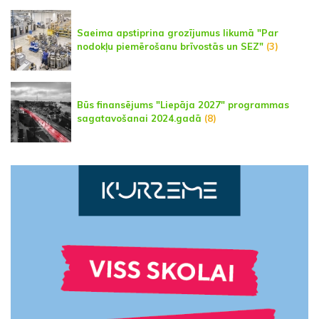
Saeima apstiprina grozījumus likumā "Par
nodokļu piemērošanu brīvostās un SEZ"
(3)
Būs finansējums "Liepāja 2027" programmas
sagatavošanai 2024.gadā
(8)