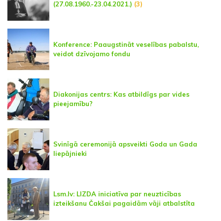
(27.08.1960.-23.04.2021.)
(3)
Konference: Paaugstināt veselības pabalstu,
veidot dzīvojamo fondu
Diakonijas centrs: Kas atbildīgs par vides
pieejamību?
Svinīgā ceremonijā apsveikti Goda un Gada
liepājnieki
Lsm.lv: LIZDA iniciatīva par neuzticības
izteikšanu Čakšai pagaidām vāji atbalstīta