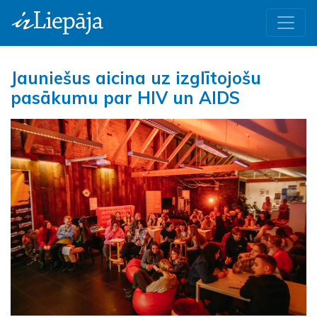
Jauniešus aicina uz izglītojošu
pasākumu par HIV un AIDS