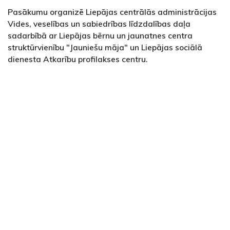
Pasākumu organizē Liepājas centrālās administrācijas
Vides, veselības un sabiedrības līdzdalības daļa
sadarbībā ar Liepājas bērnu un jaunatnes centra
struktūrvienību "Jauniešu māja" un Liepājas sociālā
dienesta Atkarību profilakses centru.