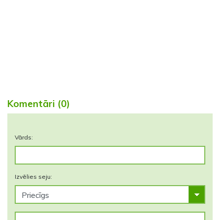
Komentāri (0)
Vārds:
Izvēlies seju: