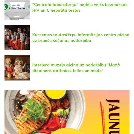
"Centrālā laboratorija" nedēļu veiks bezmaksas
HIV un C hepatīta testus
Kurzemes tautastērpu informācijas centrs aicina
uz brunču šūšanas nodarbību
Interjera muzejs aicina uz nodarbību “Mazā
dizainera darbnīca: lelles un mode”