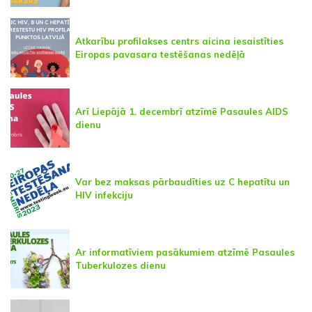
Atkarību profilakses centrs aicina iesaistīties
Eiropas pavasara testēšanas nedēļā
Arī Liepājā 1. decembrī atzīmē Pasaules AIDS
dienu
Var bez maksas pārbaudīties uz C hepatītu un
HIV infekciju
Ar informatīviem pasākumiem atzīmē Pasaules
Tuberkulozes dienu