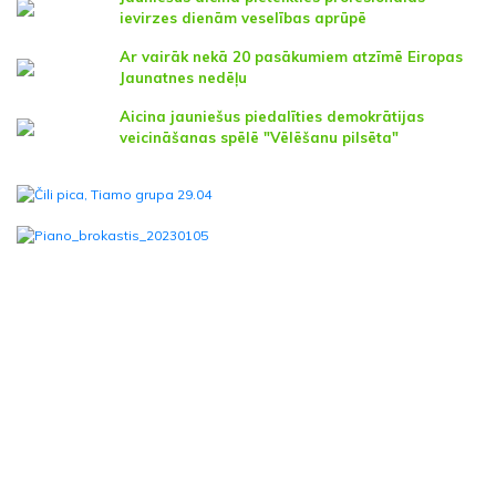
ievirzes dienām veselības aprūpē
Ar vairāk nekā 20 pasākumiem atzīmē Eiropas
Jaunatnes nedēļu
Aicina jauniešus piedalīties demokrātijas
veicināšanas spēlē "Vēlēšanu pilsēta"