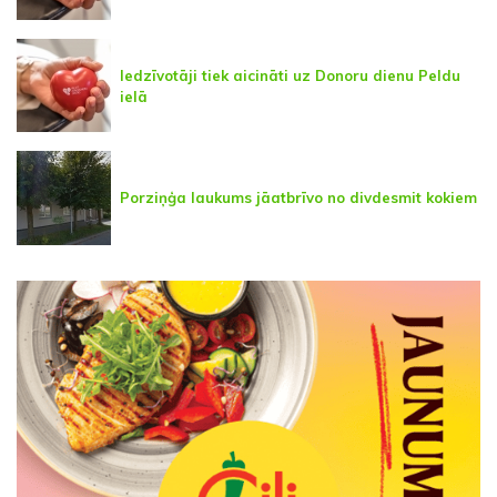
Iedzīvotāji tiek aicināti uz Donoru dienu Peldu
ielā
Porziņģa laukums jāatbrīvo no divdesmit kokiem