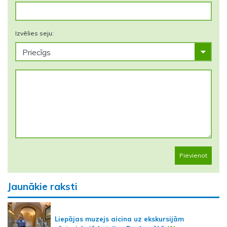
Izvēlies seju:
Pievienot
Jaunākie raksti
Liepājas muzejs aicina uz ekskursijām