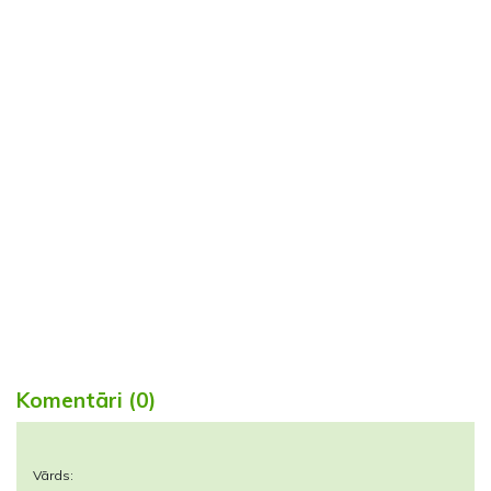
Komentāri (0)
Vārds: