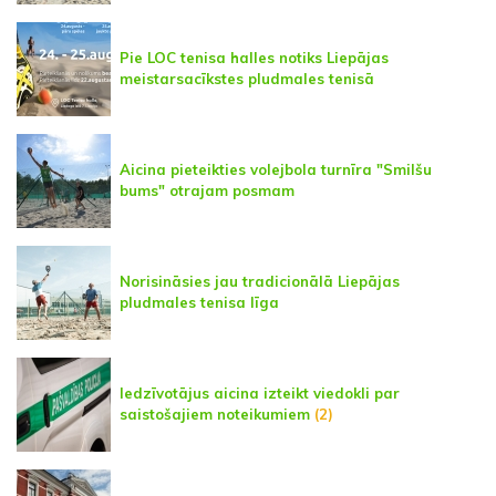
Pie LOC tenisa halles notiks Liepājas
meistarsacīkstes pludmales tenisā
Aicina pieteikties volejbola turnīra "Smilšu
bums" otrajam posmam
Norisināsies jau tradicionālā Liepājas
pludmales tenisa līga
Iedzīvotājus aicina izteikt viedokli par
saistošajiem noteikumiem
(2)