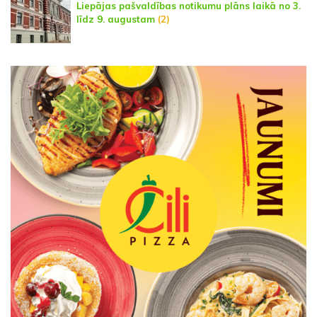
Liepājas pašvaldības notikumu plāns laikā no 3.
līdz 9. augustam
(2)