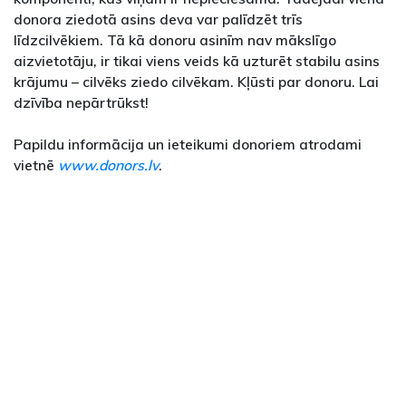
donora ziedotā asins deva var palīdzēt trīs
līdzcilvēkiem. Tā kā donoru asinīm nav mākslīgo
aizvietotāju, ir tikai viens veids kā uzturēt stabilu asins
krājumu – cilvēks ziedo cilvēkam. Kļūsti par donoru. Lai
dzīvība nepārtrūkst!
Papildu informācija un ieteikumi donoriem atrodami
vietnē
www.donors.lv
.