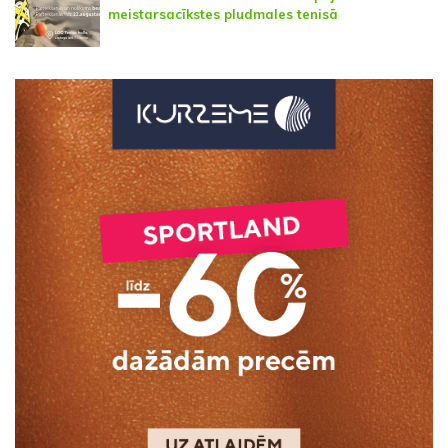
meistarsacīkstes pludmales tenisā