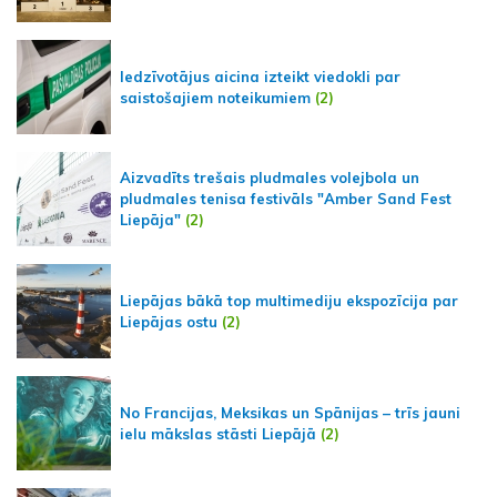
Iedzīvotājus aicina izteikt viedokli par
saistošajiem noteikumiem
(2)
Aizvadīts trešais pludmales volejbola un
pludmales tenisa festivāls "Amber Sand Fest
Liepāja"
(2)
Liepājas bākā top multimediju ekspozīcija par
Liepājas ostu
(2)
No Francijas, Meksikas un Spānijas – trīs jauni
ielu mākslas stāsti Liepājā
(2)