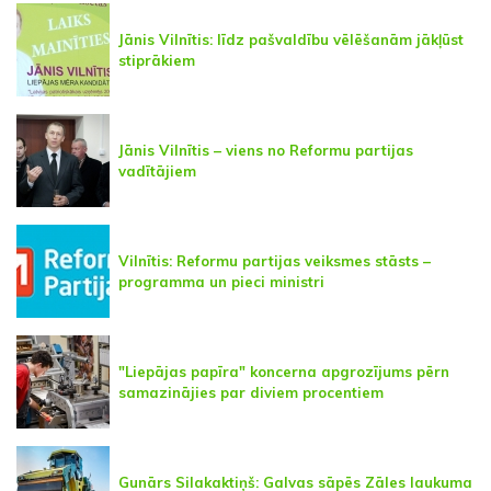
Jānis Vilnītis: līdz pašvaldību vēlēšanām jākļūst
stiprākiem
Jānis Vilnītis – viens no Reformu partijas
vadītājiem
Vilnītis: Reformu partijas veiksmes stāsts –
programma un pieci ministri
"Liepājas papīra" koncerna apgrozījums pērn
samazinājies par diviem procentiem
Gunārs Silakaktiņš: Galvas sāpēs Zāles laukuma