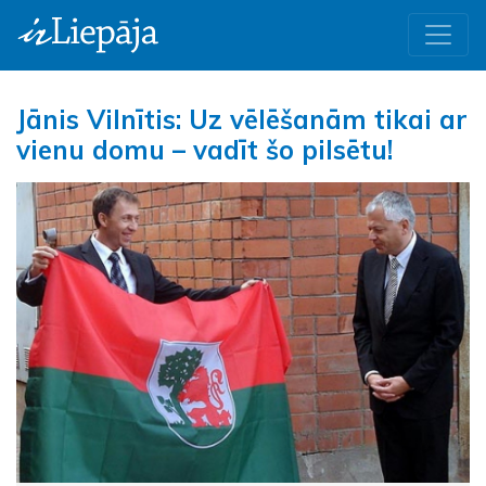
Jānis Vilnītis: Uz vēlēšanām tikai ar
vienu domu – vadīt šo pilsētu!