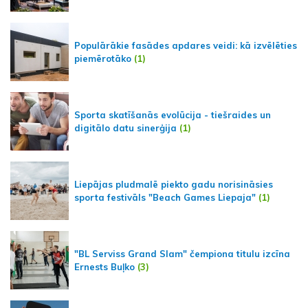
Populārākie fasādes apdares veidi: kā izvēlēties
piemērotāko
(1)
Sporta skatīšanās evolūcija - tiešraides un
digitālo datu sinerģija
(1)
Liepājas pludmalē piekto gadu norisināsies
sporta festivāls "Beach Games Liepaja"
(1)
"BL Serviss Grand Slam" čempiona titulu izcīna
Ernests Buļko
(3)