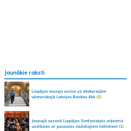
Jaunākie raksti
Liepājas muzejs aicina uz ekskursijām
vēsturiskajā Latvijas Bankas ēkā
(1)
Jaunajā sezonā Liepājas Simfoniskais orķestris
uzstāsies ar pasaules vadošajiem čellistiem
(1)