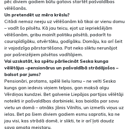
pēc diviem gadiem būtu gatavs startēt pašvaldības
vēlēšanās.
Un pretendēt uz mēra krēslu?
Citādi nemaz neeju uz vēlēšanām kā tikai ar vienu domu
– vadīt šo pilsētu. Kā jau teicu, ejot uz iepriekšējām
vēlēšanām, gribu mainīt politiku pilsētā, padarīt to
caurspīdīgāku, atvērtāku, godīgāku. Domāju, ka arī šeit
ir vajadzīga pārstartēšana. Pat neko sliktu nerunājot
par pašreizējiem pilsētas vadītājiem.
Vai uzskatāt, ka spētu pārliecināt Seska kunga
vēlētājus –pensionārus un pašvaldībā strādājošos –
balsot par jums?
Pensionāri, protams, spēlē lielu lomu – ne velti Seska
kungs gan iedevis viņiem telpas, gan maksā algu
Vērdiņas kundzei. Bet galvenie Liepājas partijas vēlētāji
noteikti ir pašvaldības darbinieki, kas baidās par savu
vietu un domā – atnāks Jānis Vilnītis, un izmetīs viņus uz
ielas. Bet pa šiem diviem gadiem esmu sapratis, ka ne
jau visi, kas strādā domē, ir slikti, te ir arī ļoti daudz
sava amata meistaru.