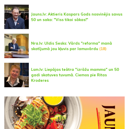
Jauns.lv: Aktieris Kaspars Gods nosvinējis savus
50 un saka: "Viss tikai sākas!"
Nra.lv: Uldis Sesks: Vārds "reforma" manā
skatījumā jau kļuvis par lamuvārdu
(18)
Lsm.lv: Liepājas teātra "izrāžu mamma" un 50
gadi skatuves tuvumā. Ciemos pie Ritas
Kroderes