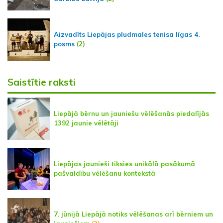
Aizvadīts Liepājas pludmales tenisa līgas 4.
posms
(2)
Saistītie raksti
Liepājā bērnu un jauniešu vēlēšanās piedalījās
1392 jaunie vēlētāji
Liepājas jaunieši tiksies unikālā pasākumā
pašvaldību vēlēšanu kontekstā
7. jūnijā Liepājā notiks vēlēšanas arī bērniem un