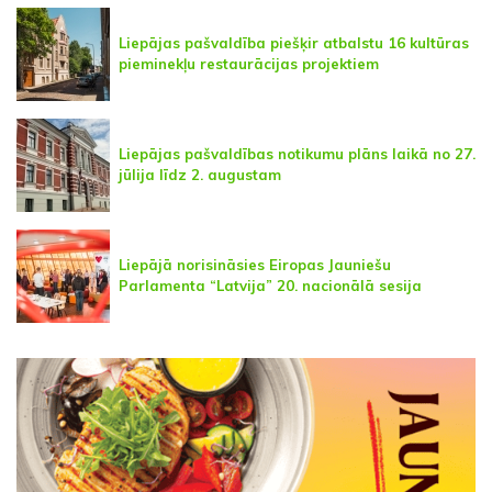
Liepājas pašvaldība piešķir atbalstu 16 kultūras
pieminekļu restaurācijas projektiem
Liepājas pašvaldības notikumu plāns laikā no 27.
jūlija līdz 2. augustam
Liepājā norisināsies Eiropas Jauniešu
Parlamenta “Latvija” 20. nacionālā sesija