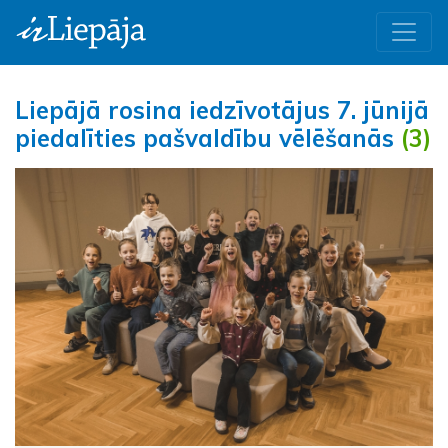
Liepājā rosina iedzīvotājus 7. jūnijā
piedalīties pašvaldību vēlēšanās
(3)