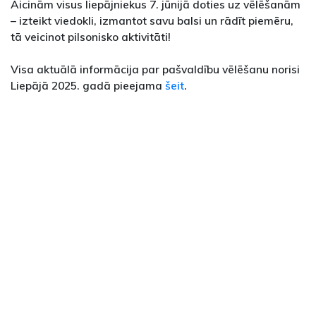
Aicinām visus liepājniekus 7. jūnijā doties uz vēlēšanām
– izteikt viedokli, izmantot savu balsi un rādīt piemēru,
tā veicinot pilsonisko aktivitāti!
Visa aktuālā informācija par pašvaldību vēlēšanu norisi
Liepājā 2025. gadā pieejama
šeit
.