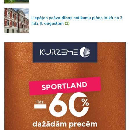
Liepājas pašvaldības notikumu plāns laikā no 3.
līdz 9. augustam
(1)