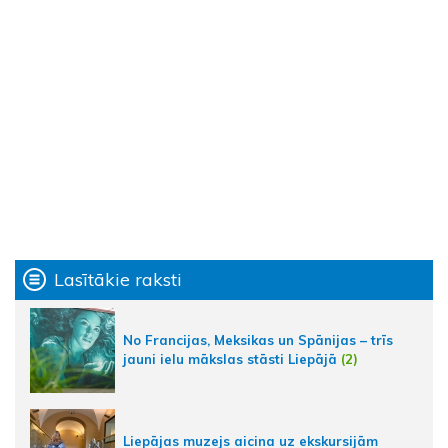
Lasītākie raksti
No Francijas, Meksikas un Spānijas – trīs
jauni ielu mākslas stāsti Liepājā
(2)
Liepājas muzejs aicina uz ekskursijām