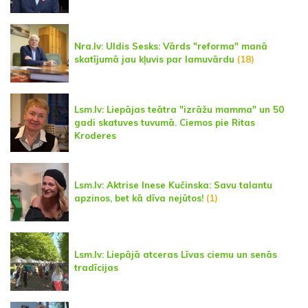
Nra.lv: Uldis Sesks: Vārds "reforma" manā
skatījumā jau kļuvis par lamuvārdu
(18)
Lsm.lv: Liepājas teātra "izrāžu mamma" un 50
gadi skatuves tuvumā. Ciemos pie Ritas
Kroderes
Lsm.lv: Aktrise Inese Kučinska: Savu talantu
apzinos, bet kā dīva nejūtos!
(1)
Lsm.lv: Liepājā atceras Līvas ciemu un senās
tradīcijas