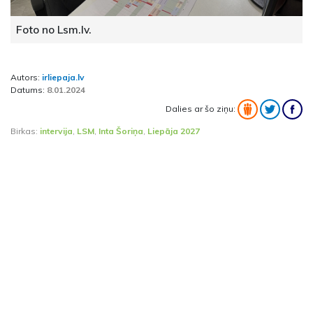
Foto no Lsm.lv.
Autors:
irliepaja.lv
Datums:
8.01.2024
Dalies ar šo ziņu:
Birkas:
intervija
,
LSM
,
Inta Šoriņa
,
Liepāja 2027