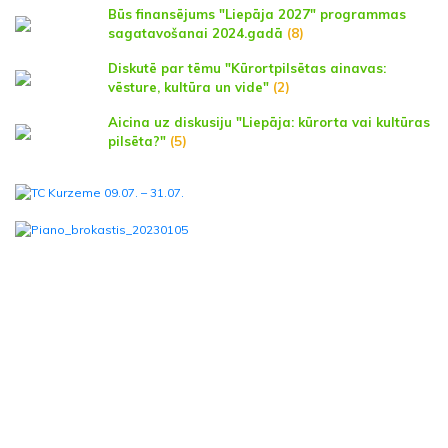
Būs finansējums "Liepāja 2027" programmas
sagatavošanai 2024.gadā
(8)
Diskutē par tēmu "Kūrortpilsētas ainavas:
vēsture, kultūra un vide"
(2)
Aicina uz diskusiju "Liepāja: kūrorta vai kultūras
pilsēta?"
(5)