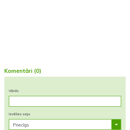
Komentāri (0)
Vārds:
Izvēlies seju: