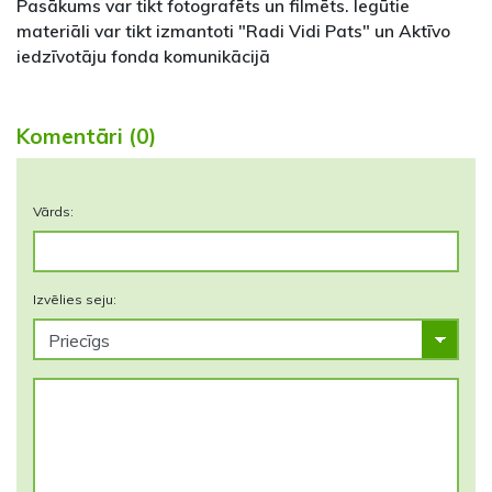
Pasākums var tikt fotografēts un filmēts. Iegūtie
materiāli var tikt izmantoti "Radi Vidi Pats" un Aktīvo
iedzīvotāju fonda komunikācijā
Komentāri (0)
Vārds:
Izvēlies seju: