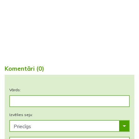
Komentāri (0)
Vārds:
Izvēlies seju: