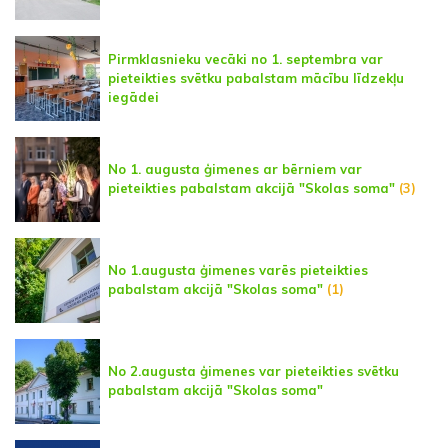
Pirmklasnieku vecāki no 1. septembra var
pieteikties svētku pabalstam mācību līdzekļu
iegādei
No 1. augusta ģimenes ar bērniem var
pieteikties pabalstam akcijā "Skolas soma"
(3)
No 1.augusta ģimenes varēs pieteikties
pabalstam akcijā "Skolas soma"
(1)
No 2.augusta ģimenes var pieteikties svētku
pabalstam akcijā "Skolas soma"