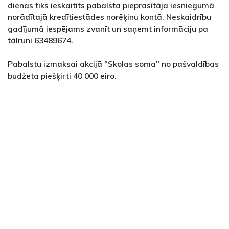
dienas tiks ieskaitīts pabalsta pieprasītāja iesniegumā
norādītajā kredītiestādes norēķinu kontā. Neskaidrību
gadījumā iespējams zvanīt un saņemt informāciju pa
tālruni 63489674.
Pabalstu izmaksai akcijā "Skolas soma" no pašvaldības
budžeta piešķirti 40 000 eiro.