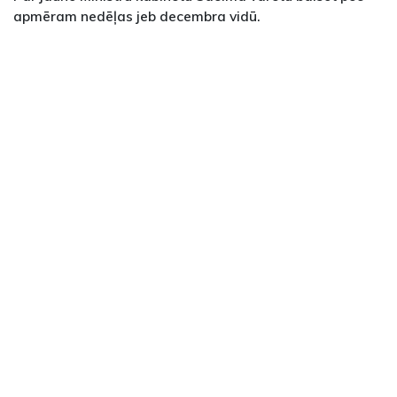
apmēram nedēļas jeb decembra vidū.