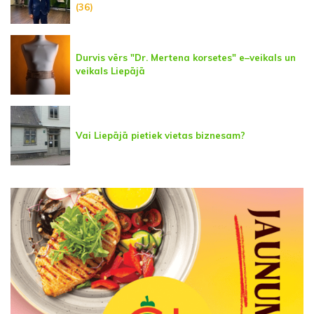
(36)
Durvis vērs "Dr. Mertena korsetes" e–veikals un
veikals Liepājā
Vai Liepājā pietiek vietas biznesam?