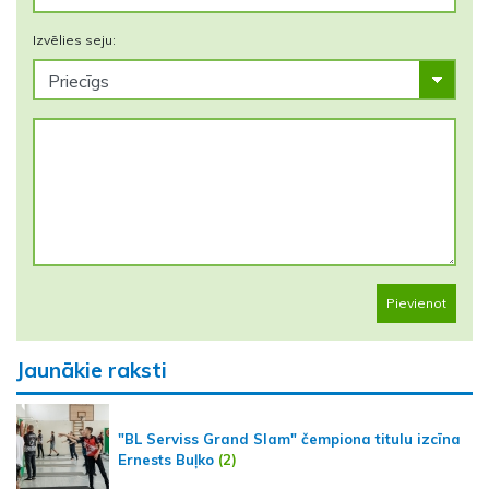
Izvēlies seju:
Pievienot
Jaunākie raksti
"BL Serviss Grand Slam" čempiona titulu izcīna
Ernests Buļko
(2)