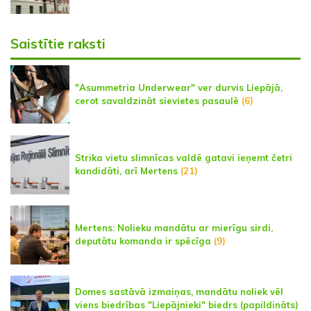
Saistītie raksti
"Asummetria Underwear" ver durvis Liepājā,
cerot savaldzināt sievietes pasaulē
(6)
Strika vietu slimnīcas valdē gatavi ieņemt četri
kandidāti, arī Mertens
(21)
Mertens: Nolieku mandātu ar mierīgu sirdi,
deputātu komanda ir spēcīga
(9)
Domes sastāvā izmaiņas, mandātu noliek vēl
viens biedrības "Liepājnieki" biedrs (papildināts)