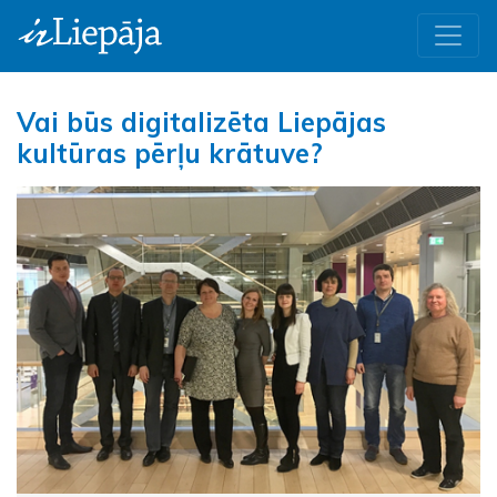
Vai būs digitalizēta Liepājas
kultūras pērļu krātuve?