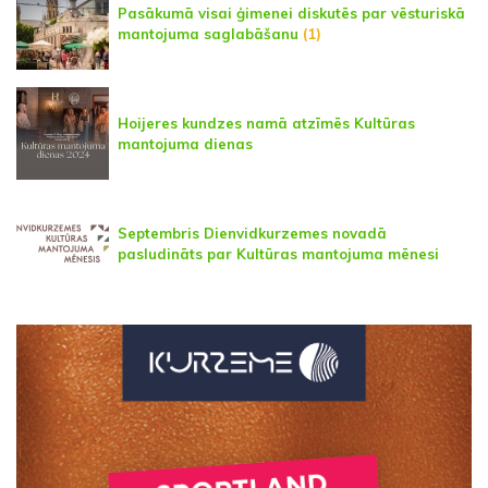
Pasākumā visai ģimenei diskutēs par vēsturiskā
mantojuma saglabāšanu
(1)
Hoijeres kundzes namā atzīmēs Kultūras
mantojuma dienas
Septembris Dienvidkurzemes novadā
pasludināts par Kultūras mantojuma mēnesi