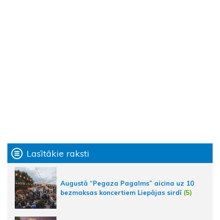
Lasītākie raksti
Augustā “Pegaza Pagalms” aicina uz 10
bezmaksas koncertiem Liepājas sirdī
(5)