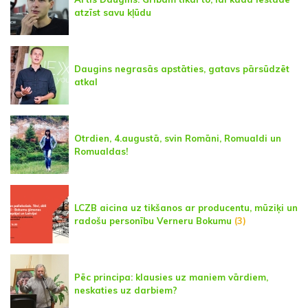
atzīst savu kļūdu
Daugins negrasās apstāties, gatavs pārsūdzēt
atkal
Otrdien, 4.augustā, svin Romāni, Romualdi un
Romualdas!
LCZB aicina uz tikšanos ar producentu, mūziķi un
radošu personību Verneru Bokumu
(3)
Pēc principa: klausies uz maniem vārdiem,
neskaties uz darbiem?