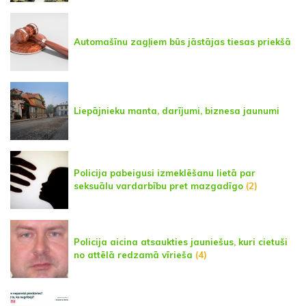
Automašīnu zagļiem būs jāstājas tiesas priekšā
Liepājnieku manta, darījumi, biznesa jaunumi
Policija pabeigusi izmeklēšanu lietā par
seksuālu vardarbību pret mazgadīgo
(2)
Policija aicina atsaukties jauniešus, kuri cietuši
no attēlā redzamā vīrieša
(4)