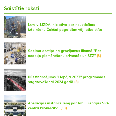
Saistītie raksti
Lsm.lv: LIZDA iniciatīva par neuzticības
izteikšanu Čakšai pagaidām vāji atbalstīta
Saeima apstiprina grozījumus likumā "Par
nodokļu piemērošanu brīvostās un SEZ"
(3)
Būs finansējums "Liepāja 2027" programmas
sagatavošanai 2024.gadā
(8)
Apelācijas instance lemj par labu Liepājas SPA
centra būvniecībai
(13)