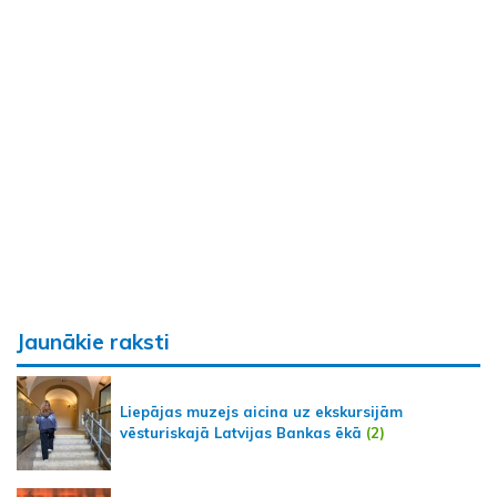
Jaunākie raksti
Liepājas muzejs aicina uz ekskursijām
vēsturiskajā Latvijas Bankas ēkā
(2)