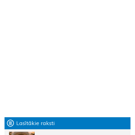
Lasītākie raksti