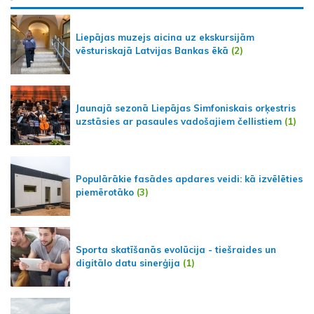
Liepājas muzejs aicina uz ekskursijām
vēsturiskajā Latvijas Bankas ēkā
(2)
Jaunajā sezonā Liepājas Simfoniskais orķestris
uzstāsies ar pasaules vadošajiem čellistiem
(1)
Populārākie fasādes apdares veidi: kā izvēlēties
piemērotāko
(3)
Sporta skatīšanās evolūcija - tiešraides un
digitālo datu sinerģija
(1)