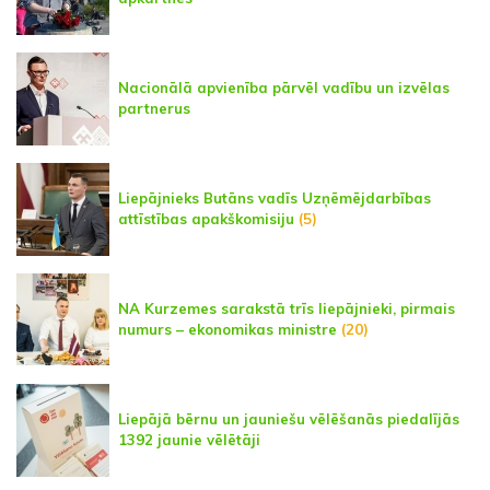
Nacionālā apvienība pārvēl vadību un izvēlas
partnerus
Liepājnieks Butāns vadīs Uzņēmējdarbības
attīstības apakškomisiju
(5)
NA Kurzemes sarakstā trīs liepājnieki, pirmais
numurs – ekonomikas ministre
(20)
Liepājā bērnu un jauniešu vēlēšanās piedalījās
1392 jaunie vēlētāji