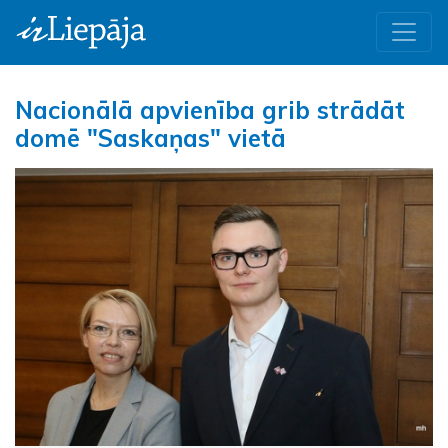
Nacionālā apvienība grib strādāt
domē "Saskaņas" vietā