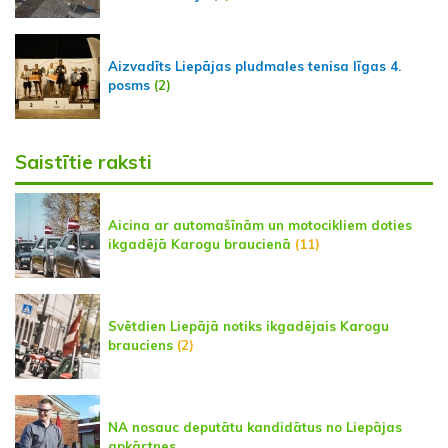
Aizvadīts Liepājas pludmales tenisa līgas 4.
posms
(2)
Saistītie raksti
Aicina ar automašīnām un motocikliem doties
ikgadējā Karogu braucienā
(11)
Svētdien Liepājā notiks ikgadējais Karogu
brauciens
(2)
NA nosauc deputātu kandidātus no Liepājas
apkārtnes