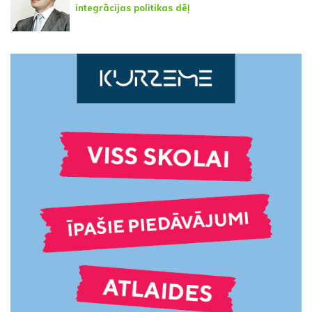
integrācijas politikas dēļ