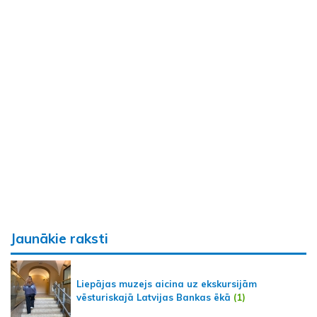
Jaunākie raksti
Liepājas muzejs aicina uz ekskursijām
vēsturiskajā Latvijas Bankas ēkā
(1)