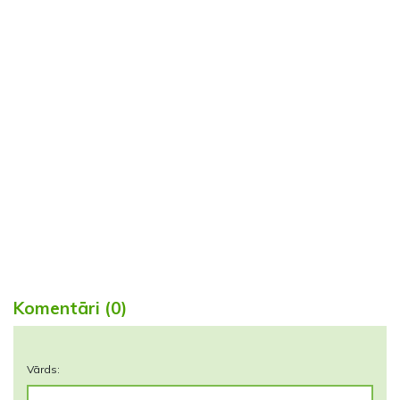
Komentāri (0)
Vārds: