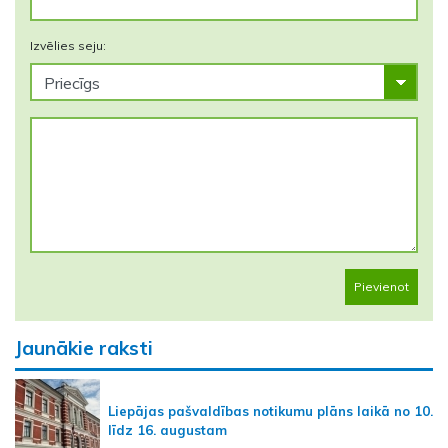
Izvēlies seju:
Pievienot
Jaunākie raksti
Liepājas pašvaldības notikumu plāns laikā no 10.
līdz 16. augustam