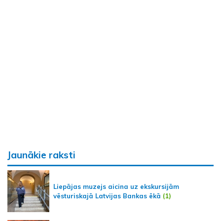
Jaunākie raksti
Liepājas muzejs aicina uz ekskursijām
vēsturiskajā Latvijas Bankas ēkā
(1)