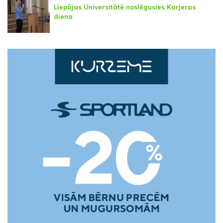
Liepājas Universitātē noslēgusies Karjeras
diena