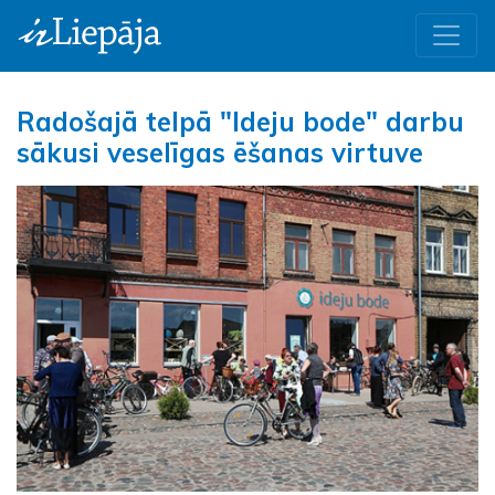
Radošajā telpā "Ideju bode" darbu
sākusi veselīgas ēšanas virtuve