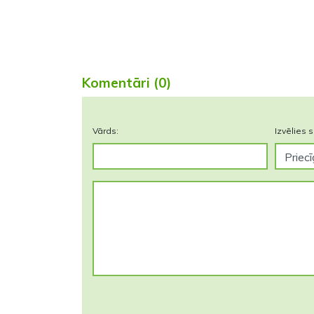
Komentāri (0)
Vārds:
Izvēlies s