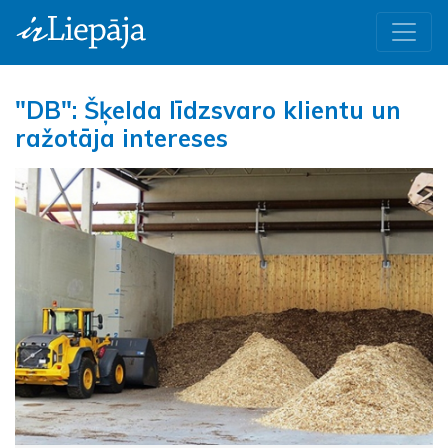
"DB": Šķelda līdzsvaro klientu un
ražotāja intereses