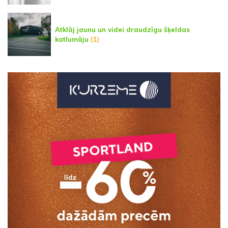
Atklāj jaunu un videi draudzīgu šķeldas
katlumāju
(1)