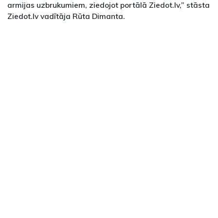
armijas uzbrukumiem, ziedojot portālā Ziedot.lv,” stāsta
Ziedot.lv vadītāja Rūta Dimanta.