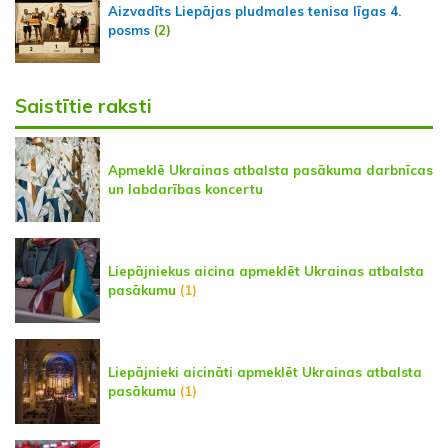
Aizvadīts Liepājas pludmales tenisa līgas 4.
posms
(2)
Saistītie raksti
Apmeklē Ukrainas atbalsta pasākuma darbnīcas
un labdarības koncertu
Liepājniekus aicina apmeklēt Ukrainas atbalsta
pasākumu
(1)
Liepājnieki aicināti apmeklēt Ukrainas atbalsta
pasākumu
(1)