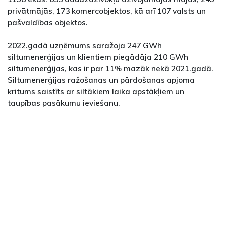
privātmājās, 173 komercobjektos, kā arī 107 valsts un
pašvaldības objektos.
2022.gadā uzņēmums saražoja 247 GWh
siltumenerģijas un klientiem piegādāja 210 GWh
siltumenerģijas, kas ir par 11% mazāk nekā 2021.gadā.
Siltumenerģijas ražošanas un pārdošanas apjoma
kritums saistīts ar siltākiem laika apstākļiem un
taupības pasākumu ieviešanu.