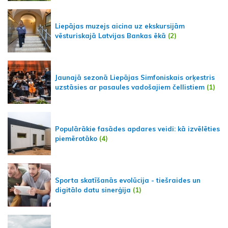
Liepājas muzejs aicina uz ekskursijām
vēsturiskajā Latvijas Bankas ēkā
(2)
Jaunajā sezonā Liepājas Simfoniskais orķestris
uzstāsies ar pasaules vadošajiem čellistiem
(1)
Populārākie fasādes apdares veidi: kā izvēlēties
piemērotāko
(4)
Sporta skatīšanās evolūcija - tiešraides un
digitālo datu sinerģija
(1)