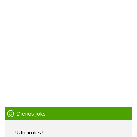
Dienas joks
– Uztraucaties?