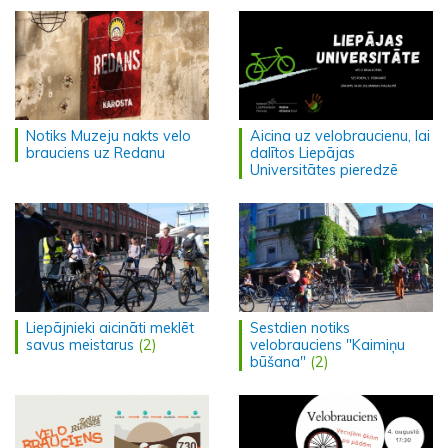
Notiks Muzeju nakts velo
Aicina uz velobraucienu, lai
brauciens uz Redanu
dalītos Liepājas
Universitātes pieredzē
Liepājnieki aicināti meklēt
Sestdien notiks
savus meistarus
(2)
velobrauciens "Kaimiņu
būšana"
(2)