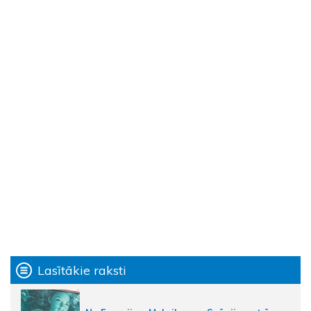
Lasītākie raksti