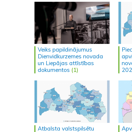
Veiks papildinājumus
Piec
Dienvidkurzemes novada
apv
un Liepājas attīstības
nov
dokumentos
(1)
202
Atbalsta valstspilsētu
Apv