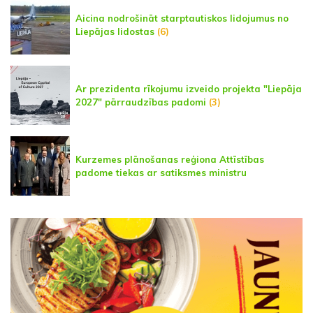
Aicina nodrošināt starptautiskos lidojumus no
Liepājas lidostas
(6)
Ar prezidenta rīkojumu izveido projekta "Liepāja
2027" pārraudzības padomi
(3)
Kurzemes plānošanas reģiona Attīstības
padome tiekas ar satiksmes ministru