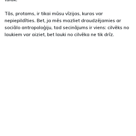
Tās, protams, ir tikai mūsu vīzijas, kuras var
nepiepildīties. Bet, ja mēs mazliet draudzējamies ar
sociālo antropoloģiju, tad secinājums ir viens: cilvēks no
laukiem var aiziet, bet lauki no cilvēka ne tik drīz.