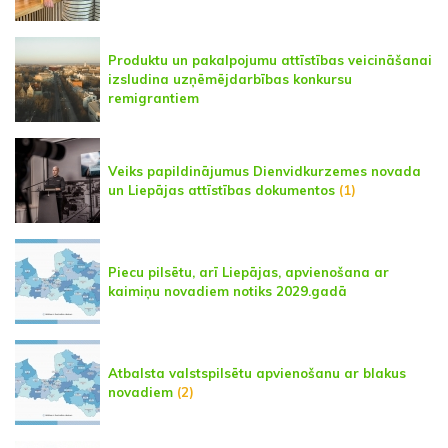
Produktu un pakalpojumu attīstības veicināšanai
izsludina uzņēmējdarbības konkursu
remigrantiem
Veiks papildinājumus Dienvidkurzemes novada
un Liepājas attīstības dokumentos
(1)
Piecu pilsētu, arī Liepājas, apvienošana ar
kaimiņu novadiem notiks 2029.gadā
Atbalsta valstspilsētu apvienošanu ar blakus
novadiem
(2)