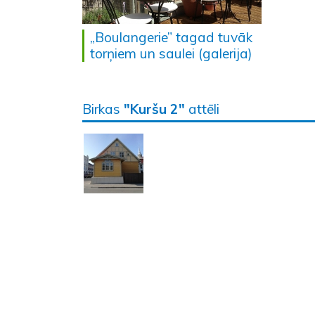
„Boulangerie” tagad tuvāk
torņiem un saulei (galerija)
Birkas
"Kuršu 2"
attēli