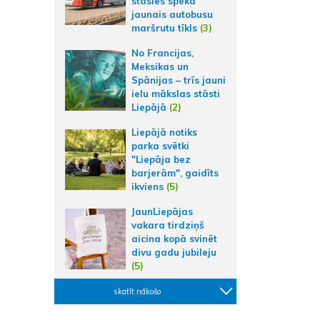
stāsies spēkā
jaunais autobusu
maršrutu tīkls
(3)
No Francijas,
Meksikas un
Spānijas – trīs jauni
ielu mākslas stāsti
Liepājā
(2)
Liepājā notiks
parka svētki
"Liepāja bez
barjerām", gaidīts
ikviens
(5)
JaunLiepājas
vakara tirdziņš
aicina kopā svinēt
divu gadu jubileju
(5)
skatīt nākošo