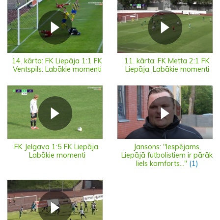
14. kārta: FK Liepāja 1:1 FK
11. kārta: FK Metta 2:1 FK
Ventspils. Labākie momenti
Liepāja. Labākie momenti
FK Jelgava 1:5 FK Liepāja.
Jansons: "Iespējams,
Labākie momenti
Liepājā futbolistiem ir pārāk
liels komforts..."
(1)