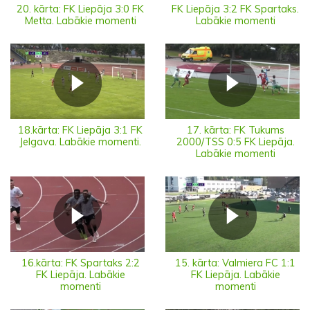
20. kārta: FK Liepāja 3:0 FK
FK Liepāja 3:2 FK Spartaks.
Metta. Labākie momenti
Labākie momenti
18.kārta: FK Liepāja 3:1 FK
17. kārta: FK Tukums
Jelgava. Labākie momenti.
2000/TSS 0:5 FK Liepāja.
Labākie momenti
16.kārta: FK Spartaks 2:2
15. kārta: Valmiera FC 1:1
FK Liepāja. Labākie
FK Liepāja. Labākie
momenti
momenti