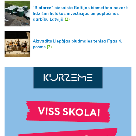
“Bioforce” piesaista Baltijas biometāna nozarē
līdz šim lielākās investīcijas un paplašinās
darbību Latvijā
(2)
Aizvadīts Liepājas pludmales tenisa līgas 4.
posms
(2)