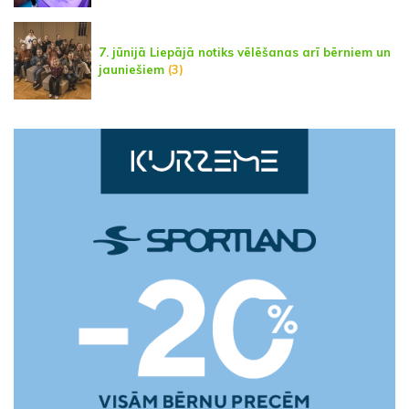
7. jūnijā Liepājā notiks vēlēšanas arī bērniem un
jauniešiem
(3)