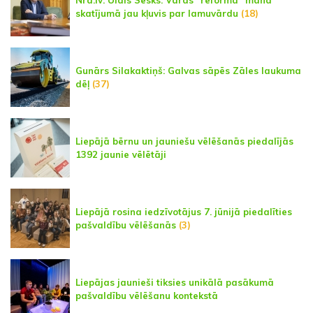
skatījumā jau kļuvis par lamuvārdu
(18)
Gunārs Silakaktiņš: Galvas sāpēs Zāles laukuma
dēļ
(37)
Liepājā bērnu un jauniešu vēlēšanās piedalījās
1392 jaunie vēlētāji
Liepājā rosina iedzīvotājus 7. jūnijā piedalīties
pašvaldību vēlēšanās
(3)
Liepājas jaunieši tiksies unikālā pasākumā
pašvaldību vēlēšanu kontekstā