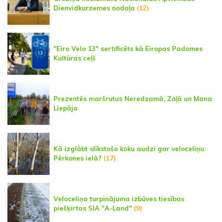
Dienvidkurzemes nodaļa
(12)
"Eiro Velo 13" sertificēts kā Eiropas Padomes
Kultūras ceļš
Prezentēs maršrutus Neredzamā, Zaļā un Mana
Liepāja
Kā izglābt slīkstošo koku audzi gar veloceliņu
Pērkones ielā?
(17)
Veloceliņa turpinājuma izbūves tiesības
piešķirtas SIA "A-Land"
(9)