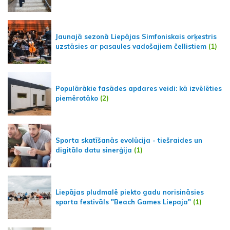
Jaunajā sezonā Liepājas Simfoniskais orķestris
uzstāsies ar pasaules vadošajiem čellistiem
(1)
Populārākie fasādes apdares veidi: kā izvēlēties
piemērotāko
(2)
Sporta skatīšanās evolūcija - tiešraides un
digitālo datu sinerģija
(1)
Liepājas pludmalē piekto gadu norisināsies
sporta festivāls "Beach Games Liepaja"
(1)