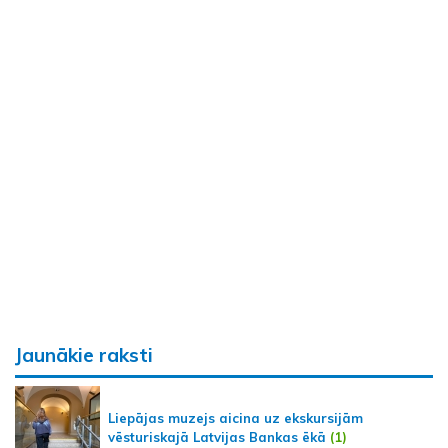
Jaunākie raksti
Liepājas muzejs aicina uz ekskursijām
vēsturiskajā Latvijas Bankas ēkā
(1)