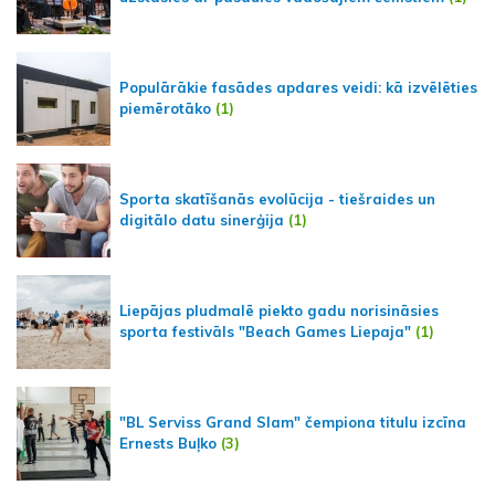
Populārākie fasādes apdares veidi: kā izvēlēties
piemērotāko
(1)
Sporta skatīšanās evolūcija - tiešraides un
digitālo datu sinerģija
(1)
Liepājas pludmalē piekto gadu norisināsies
sporta festivāls "Beach Games Liepaja"
(1)
"BL Serviss Grand Slam" čempiona titulu izcīna
Ernests Buļko
(3)