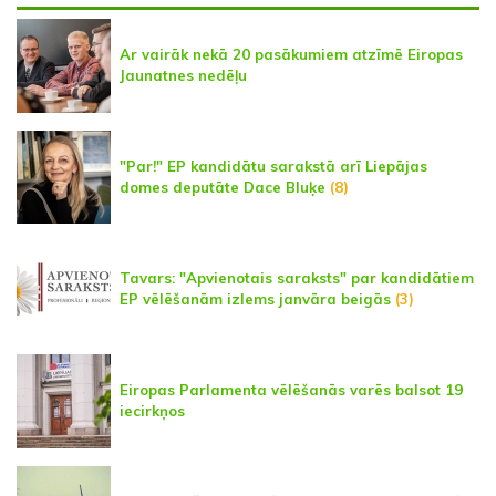
Ar vairāk nekā 20 pasākumiem atzīmē Eiropas
Jaunatnes nedēļu
"Par!" EP kandidātu sarakstā arī Liepājas
domes deputāte Dace Bluķe
(8)
Tavars: "Apvienotais saraksts" par kandidātiem
EP vēlēšanām izlems janvāra beigās
(3)
Eiropas Parlamenta vēlēšanās varēs balsot 19
iecirkņos