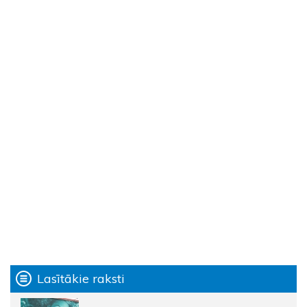
Lasītākie raksti